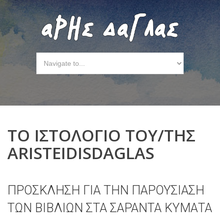
ΤΟ ΙΣΤΟΛΟΓΙΟ ΤΟΥ/ΤΗΣ
ARISTEIDISDAGLAS
ΠΡΟΣΚΛΗΣΗ ΓΙΑ ΤΗΝ ΠΑΡΟΥΣΙΑΣΗ
ΤΩΝ ΒΙΒΛΙΩΝ ΣΤΑ ΣΑΡΑΝΤΑ ΚΥΜΑΤΑ