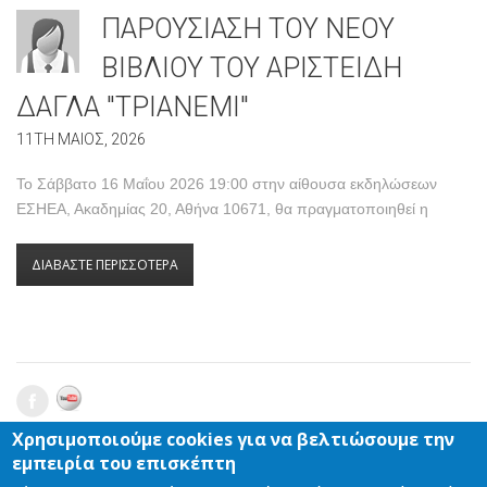
ΠΑΡΟΥΣΙΑΣΗ ΤΟΥ ΝΕΟΥ
ΒΙΒΛΙΟΥ ΤΟΥ ΑΡΙΣΤΕΙΔΗ
ΔΑΓΛΑ "ΤΡΙΑΝΕΜΙ"
11TH ΜΑΙΟΣ, 2026
Το Σάββατο 16 Μαΐου 2026 19:00 στην αίθουσα εκδηλώσεων
ΕΣΗΕΑ, Ακαδημίας 20, Αθήνα 10671, θα πραγματοποιηθεί η
ΔΙΑΒΑΣΤΕ ΠΕΡΙΣΣΟΤΕΡΑ
Χρησιμοποιούμε cookies για να βελτιώσουμε την
ΑΡΙΣΤΕΙΔΗΣ ΔΑΓΛΑΣ - ΣΥΓΓΡΑΦΕΑΣ
© 2026 |
ΕΠΙΚΟΙΝΩΝΙΑ
|
εμπειρία του επισκέπτη
ΠΡΟΣΩΠΙΚΑ ΔΕΔΟΜΕΝΑ