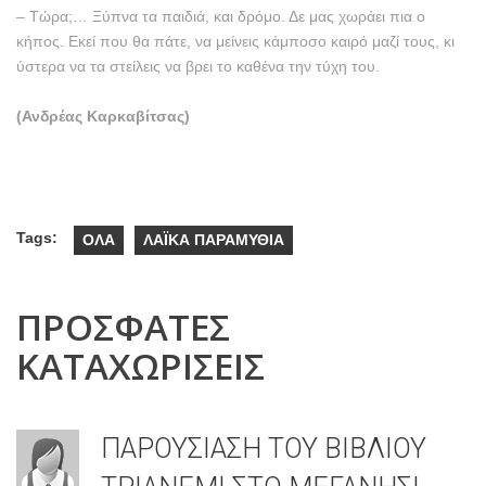
– Tώρα;… Ξύπνα τα παιδιά, και δρόμο. Δε μας χωράει πια ο
κήπος. Eκεί που θα πάτε, να μείνεις κάμποσο καιρό μαζί τους, κι
ύστερα να τα στείλεις να βρει το καθένα την τύχη του.
(Ανδρέας Καρκαβίτσας)
Tags:
ΟΛΑ
ΛΑΪΚΑ ΠΑΡΑΜΥΘΙΑ
ΠΡΟΣΦΑΤΕΣ
ΚΑΤΑΧΩΡΙΣΕΙΣ
ΠΑΡΟΥΣΙΑΣΗ ΤΟΥ ΒΙΒΛΙΟΥ