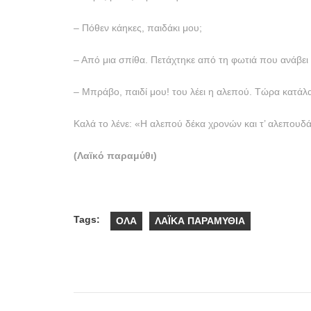
– Πόθεν κάηκες, παιδάκι μου;
– Από μια σπίθα. Πετάχτηκε από τη φωτιά που ανάβει ε
– Μπράβο, παιδί μου! του λέει η αλεπού. Τώρα κατάλα
Καλά το λένε: «Η αλεπού δέκα χρονών και τ’ αλεπουδά
(Λαϊκό παραμύθι)
Tags:
ΟΛΑ
ΛΑΪΚΑ ΠΑΡΑΜΥΘΙΑ