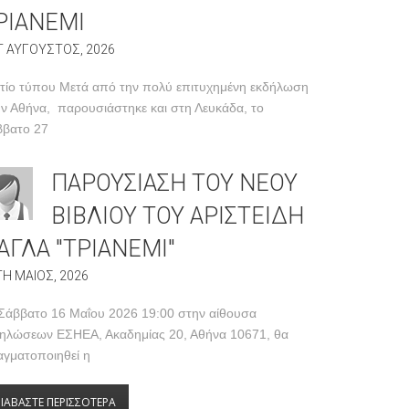
ΡΙΑΝΕΜΙ
T ΑΥΓΟΥΣΤΟΣ, 2026
τίο τύπου Μετά από την πολύ επιτυχημένη εκδήλωση
ν Αθήνα, παρουσιάστηκε και στη Λευκάδα, το
ββατο 27
ΠΑΡΟΥΣΙΑΣΗ ΤΟΥ ΝΕΟΥ
ΒΙΒΛΙΟΥ ΤΟΥ ΑΡΙΣΤΕΙΔΗ
ΑΓΛΑ "ΤΡΙΑΝΕΜΙ"
TH ΜΑΙΟΣ, 2026
Σάββατο 16 Μαΐου 2026 19:00 στην αίθουσα
ηλώσεων ΕΣΗΕΑ, Ακαδημίας 20, Αθήνα 10671, θα
γματοποιηθεί η
ΙΑΒΑΣΤΕ ΠΕΡΙΣΣΟΤΕΡΑ