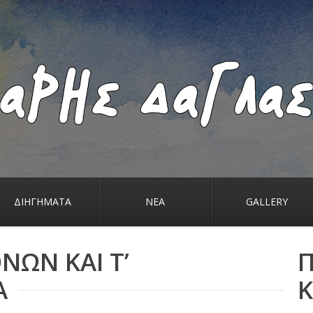
ΔΙΗΓΗΜΑΤΑ
ΝΕΑ
GALLERY
ΝΩΝ ΚΑΙ Τ’
Α
Κ