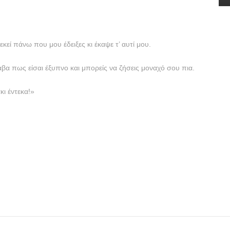
κεί πάνω που μου έδειξες κι έκαψε τ’ αυτί μου.
βα πως είσαι έξυπνο και μπορείς να ζήσεις μοναχό σου πια.
κι έντεκα!»