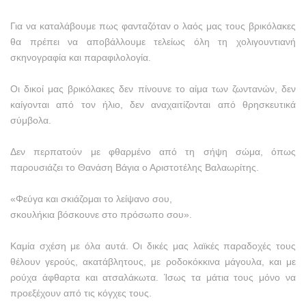
Για να καταλάβουμε πως φανταζόταν ο λαός μας τους βρικόλακες
θα πρέπει να αποβάλλουμε τελείως όλη τη χολιγουντιανή
σκηνογραφία και παραφιλολογία.
Οι δικοί μας βρικόλακες δεν πίνουνε το αίμα των ζωντανών, δεν
καίγονται από τον ήλιο, δεν αναχαιτίζονται από θρησκευτικά
σύμβολα.
Δεν περπατούν με φθαρμένο από τη σήψη σώμα, όπως
παρουσιάζει το Θανάση Βάγια ο Αριστοτέλης Βαλαωρίτης.
«Φεύγα και σκιάζομαι το λείψανο σου,
σκουλήκια βόσκουνε στο πρόσωπο σου».
Καμία σχέση με όλα αυτά. Οι δικές μας λαϊκές παραδοχές τους
θέλουν γερούς, ακατάβλητους, με ροδοκόκκινα μάγουλα, και με
ρούχα άφθαρτα και ατσαλάκωτα. Ίσως τα μάτια τους μόνο να
προεξέχουν από τις κόγχες τους.