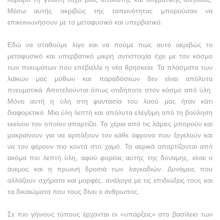
Μέσω αυτής ακριβώς της ταπεινότητας μπορούσαν να
επικοινωνήσουν με το μεταφυσικό και υπερβατικό.
Εδώ να σταθούμε λίγο και να πούμε πως αυτό ακριβώς το
μεταφυσικό και υπερβατικό μικρή αντιστοιχία έχει με τον κόσμο
των πνευμάτων που επέβαλλε η νέα θρησκεία. Τα πλάσματα των
λαϊκών μας μύθων και παραδόσεων δεν είναι απόλυτα
πνευματικά. Αποτελούνται όπως οτιδήποτε στον κόσμο από ύλη.
Μόνο αυτή η ύλη στη φαντασία του λαού μας ήταν κάτι
διαφορετικό. Μια ύλη λεπτή και απόλυτα ελέγξιμη από τη βούληση
εκείνου τον οποίον απαρτίζει. Τα χέρια από τις λάμιες μπορούν και
μακραίνουν για να αρπάξουν τον κάθε άφρονα που ξεγελούν και
να τον φέρουν πιο κοντά στο χαμό. Τα αερικά απαρτίζονται από
ακόμα πιο λεπτή ύλη, αφού φορέας αυτής της δύναμης, είναι ο
άνεμος και η πρωινή δροσιά των λαγκαδιών. Δυνάμεις που
αλλάζουν σχήματα και μορφές, ανάλογα με τις επιδιώξεις τους και
τα δικαιώματα που τους δίνει ο άνθρωπος.
Σε πιο γήινους τύπους έρχονται οι «υπάρξεις» στο βασίλειο των