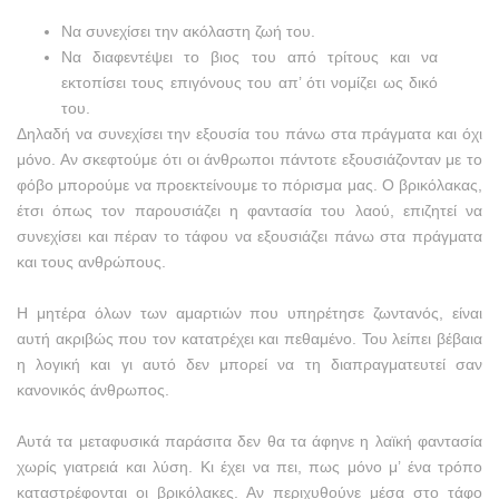
Να συνεχίσει την ακόλαστη ζωή του.
Να διαφεντέψει το βιος του από τρίτους και να
εκτοπίσει τους επιγόνους του απ’ ότι νομίζει ως δικό
του.
Δηλαδή να συνεχίσει την εξουσία του πάνω στα πράγματα και όχι
μόνο. Αν σκεφτούμε ότι οι άνθρωποι πάντοτε εξουσιάζονταν με το
φόβο μπορούμε να προεκτείνουμε το πόρισμα μας. Ο βρικόλακας,
έτσι όπως τον παρουσιάζει η φαντασία του λαού, επιζητεί να
συνεχίσει και πέραν το τάφου να εξουσιάζει πάνω στα πράγματα
και τους ανθρώπους.
Η μητέρα όλων των αμαρτιών που υπηρέτησε ζωντανός, είναι
αυτή ακριβώς που τον κατατρέχει και πεθαμένο. Του λείπει βέβαια
η λογική και γι αυτό δεν μπορεί να τη διαπραγματευτεί σαν
κανονικός άνθρωπος.
Αυτά τα μεταφυσικά παράσιτα δεν θα τα άφηνε η λαϊκή φαντασία
χωρίς γιατρειά και λύση. Κι έχει να πει, πως μόνο μ’ ένα τρόπο
καταστρέφονται οι βρικόλακες. Αν περιχυθούνε μέσα στο τάφο