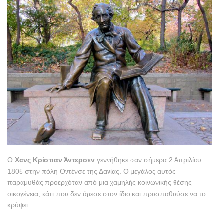
Ο
Χανς Κρίστιαν Άντερσεν
γεννήθηκε σαν σήμερα 2 Απριλίου
1805 στην πόλη Οντένσε της Δανίας. Ο μεγάλος αυτός
παραμυθάς προερχόταν από μια χαμηλής κοινωνικής θέσης
οικογένεια, κάτι που δεν άρεσε στον ίδιο και προσπαθούσε να το
κρύψει.