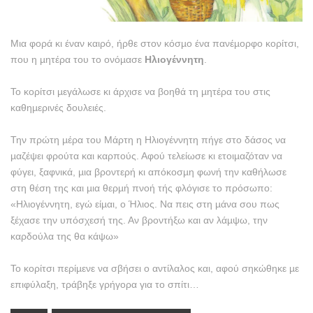
Μια φορά κι έναν καιρό, ήρθε στον κόσµο ένα πανέµορφο κορίτσι,
που η µητέρα του το ονόµασε
Ηλιογέννητη
.
Το κορίτσι µεγάλωσε κι άρχισε να βοηθά τη µητέρα του στις
καθηµερινές δουλειές.
Την πρώτη µέρα του Μάρτη η Ηλιογέννητη πήγε στο δάσος να
µαζέψει φρούτα και καρπούς. Αφού τελείωσε κι ετοιµαζόταν να
φύγει, ξαφνικά, µια βροντερή κι απόκοσµη φωνή την καθήλωσε
στη θέση της και µια θερµή πνοή τής φλόγισε το πρόσωπο:
«Ηλιογέννητη, εγώ είµαι, ο Ήλιος. Να πεις στη µάνα σου πως
ξέχασε την υπόσχεσή της. Αν βροντήξω και αν λάµψω, την
καρδούλα της θα κάψω»
Το κορίτσι περίµενε να σβήσει ο αντίλαλος και, αφού σηκώθηκε µε
επιφύλαξη, τράβηξε γρήγορα για το σπίτι…