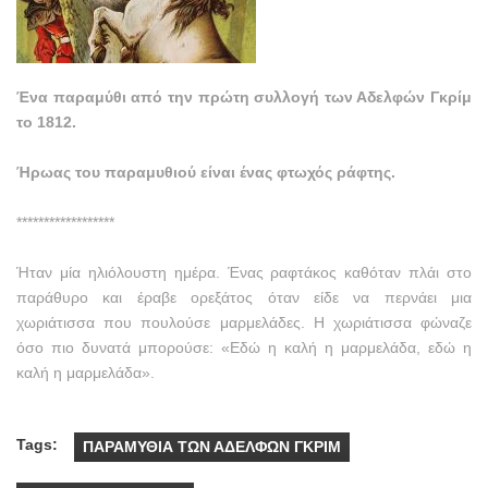
Ένα παραμύθι από την πρώτη συλλογή των Αδελφών Γκρίμ
το 1812.
Ήρωας του παραμυθιού είναι ένας φτωχός ράφτης.
******************
Ήταν μία ηλιόλουστη ημέρα. Ένας ραφτάκος καθόταν πλάι στο
παράθυρο και έραβε ορεξάτος όταν είδε να περνάει μια
χωριάτισσα που πουλούσε μαρμελάδες. Η χωριάτισσα φώναζε
όσο πιο δυνατά μπορούσε: «Εδώ η καλή η μαρμελάδα, εδώ η
καλή η μαρμελάδα».
Tags:
ΠΑΡΑΜΥΘΙΑ ΤΩΝ ΑΔΕΛΦΩΝ ΓΚΡΙΜ