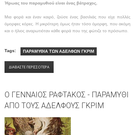
Ήρωας του παραμυθιού είναι ένας βάτραχος.
Μια φορά και έναν καιρό, ζούσε ένας βασιλιάς που είχε πολλές
όμορφες κόρες. Η μικρότερη όμως ήταν τόσο όμορφη, που ακόμη
και ο ήλιος αναρωτιόταν κάθε φορά που της φώτιζε το πρόσωπο.
Tags:
ΠΑΡΑΜΥΘΙΑ ΤΩΝ ΑΔΕΛΦΩΝ ΓΚΡΙΜ
ΔΙΑΒΑΣΤΕ ΠΕΡΙΣΣΟΤΕΡΑ
ΓΙΑ Ο ΒΑΣΙΛΙΑΣ ΒΑΤΡΑΧΟΣ - ΠΑΡΑΜΥΘΙ ΑΠΟ
ΤΟΥΣ ΑΔΕΛΦΟΥΣ ΓΚΡΙΜ
Ο ΓΕΝΝΑΙΟΣ ΡΑΦΤΑΚΟΣ - ΠΑΡΑΜΥΘΙ
ΑΠΟ ΤΟΥΣ ΑΔΕΛΦΟΥΣ ΓΚΡΙΜ