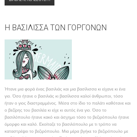
ΕΥ̓ΛΟΓΗΜΕΝΟΣ!
Η ΒΑΣΙΛΙΣΣΑ ΤΩΝ ΓΟΡΓΟΝΩΝ
Ήτανε μια φορά ένας βασιλιάς και μια βασίλισσα κι είχανε κι ένα
γιο. Όσο ήτανε ο βασιλιάς κι βασίλισσα καλοί άνθρωποι, τόσο
ήταν ο γιος διαστραμμένος. Μέσα στο ίδιο το παλάτι καθότανε και
ο βεζίρης του βασιλέα κι είχε κι αυτός ένα γιο. Όσο το
βασιλόπουλο ήτανε κακό και άσχημο τόσο το βεζιρόπουλο ήτανε
όμορφο και καλό. Εκοίταζε το βασιλόπουλο με τι τρόπο να
καταστρέψει το βεζιρόπουλο. Μια μέρα βγήκε το βεζιρόπουλο με