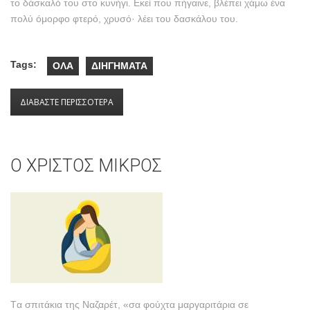
το δάσκαλό του στο κυνήγι. Εκεί που πήγαινε, βλέπει χάμω ένα
πολύ όμορφο φτερό, χρυσό· λέει του δασκάλου του.
Tags:
ΟΛΑ
ΔΙΗΓΗΜΑΤΑ
ΔΙΑΒΑΣΤΕ ΠΕΡΙΣΣΟΤΕΡΑ
ΓΙΑ Η ΒΑΣΙΛΙΣΣΑ ΤΩΝ ΓΟΡΓΟΝΩΝ
Ο ΧΡΙΣΤΟΣ ΜΙΚΡΟΣ
Tα σπιτάκια της Nαζαρέτ, «σα φούχτα μαργαριτάρια σε