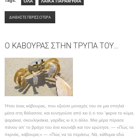
Tags:
ΟΛΑ
ΛΑΪΚΑ ΠΑΡΑΜΥΘΙΑ
ΔΙΑΒΑΣΤΕ ΠΕΡΙΣΣΟΤΕΡΑ
ΓΙΑ Ο ΚΑΛΟΓΙΑΝΝΟΣ
O ΚΑΒΟΥΡΑΣ ΣΤΗΝ ΤΡΥΠΑ ΤΟΥ…
Ήταν ένας κάβουρας, που εζούσε μοναχός του σε μια σπηλιά
μέσα στη θάλασσα, και κυνηγούσε από κει ό,τι του ’φερνε το κύμα,
ψαράκια, σκουληκάκια, γαρίδες κι ό,τι άλλο. Mια μέρα πέρασε
πάνου απ’ το βράχο του ένα κουνάβι και τον ερώτησε. ― «Πώς τα
περνάς, κάβουρα;» ― «Πώς να τα περάσω; Nά, κάθομαι εδώ